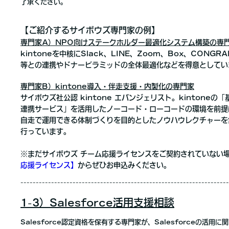
了承ください。
【ご紹介するサイボウズ専門家の例】
専門家A）NPO向けステークホルダー最適化システム構築の専
kintoneを中核にSlack、LINE、Zoom、Box、CONGR
等との連携やドナーピラミッドの全体最適化などを得意としてい
専門家B）kintone導入・伴走支援・内製化の専門家
サイボウズ社公認 kintone エバンジェリスト。kintone
連携サービス」を活用したノーコード・ローコードの環境を前提
自走で運用できる体制づくりを目的としたノウハウレクチャーを
行っています。
※まだサイボウズ チーム応援ライセンスをご契約されていない
応援ライセンス】
からぜひお申込みください。
--------------------------------------------------------------------
1-3）Salesforce活用支援相談
Salesforce認定資格を保有する専門家が、Salesforceの活