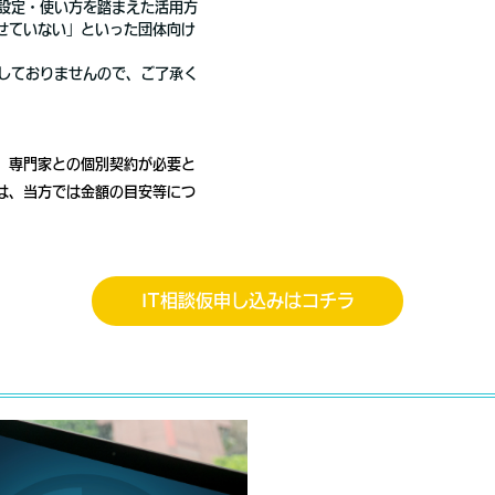
の設定・使い方を踏まえた活用方
せていない」といった団体向け
けしておりませんので、ご了承く
、専門家との個別契約が必要と
は、当方では金額の目安等につ
IT相談仮申し込みはコチラ