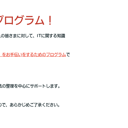
プログラム！
法人の皆さまに対して、ITに関する知識
」をお手伝いをするためのプログラム
で
法の整理を中心にサポートします。
ので、あらかじめご了承ください。