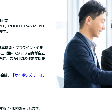
門企業
ANT、ROBOT PAYMENT
ます。
の「基本機能・プラグイン・外部
に、団体スタッフ自身が自立
含む、数か月間の伴走支援を
場合は、
【サイボウズ チーム
---------
用に関するご相談をお受けします。